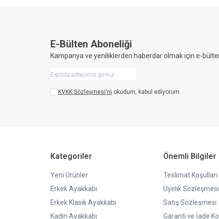
E-Bülten Aboneliği
Kampanya ve yeniliklerden haberdar olmak için e-bülte
KVKK Sözleşmesi'ni
okudum, kabul ediyorum.
Kategoriler
Önemli Bilgiler
Yeni Ürünler
Teslimat Koşulları
Erkek Ayakkabı
Üyelik Sözleşmesi
Erkek Klasik Ayakkabı
Satış Sözleşmesi
Kadın Ayakkabı
Garanti ve İade Ko