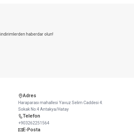
ndirimlerden haberdar olun!
Adres
Haraparası mahallesi Yavuz Selim Caddesi 4.
Sokak No:4 Antakya/Hatay
Telefon
+903262251564
E-Posta