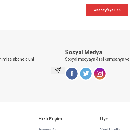
Anasayfaya Dön
Sosyal Medya
nimize abone olun!
Sosyal medyaya özel kampanya ve i
Kayıt Ol
Facebook
Twitter
Instagram
Hızlı Erişim
Üye