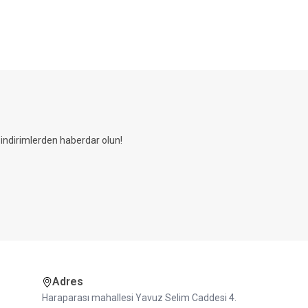
ndirimlerden haberdar olun!
Adres
Haraparası mahallesi Yavuz Selim Caddesi 4.