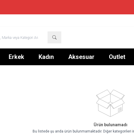
TÜM ÜRÜNLERDE %50 + SEPETTE %10 NET İNDİRİM
Erkek
Kadın
Aksesuar
Outlet
Ürün bulunamadı
Bu listede şu anda ürün bulunmamaktadır. Diğer kategorileri i