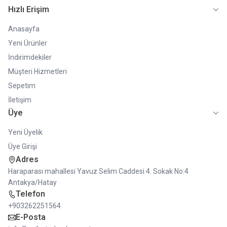
Hızlı Erişim
Anasayfa
Yeni Ürünler
İndirimdekiler
Müşteri Hizmetleri
Sepetim
İletişim
Üye
Yeni Üyelik
Üye Girişi
Adres
Haraparası mahallesi Yavuz Selim Caddesi 4. Sokak No:4
Antakya/Hatay
Telefon
+903262251564
E-Posta