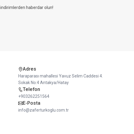
ndirimlerden haberdar olun!
Adres
Haraparası mahallesi Yavuz Selim Caddesi 4.
Sokak No:4 Antakya/Hatay
Telefon
+903262251564
E-Posta
info@zaferturkoglu.com.tr