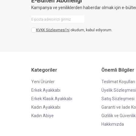
E-Bülten Aboneliği
Kampanya ve yeniliklerden haberdar olmak için e-bülte
KVKK Sözleşmesi'ni
okudum, kabul ediyorum.
Kategoriler
Önemli Bilgiler
Yeni Ürünler
Teslimat Koşulları
Erkek Ayakkabı
Üyelik Sözleşmesi
Erkek Klasik Ayakkabı
Satış Sözleşmesi
Kadın Ayakkabı
Garanti ve İade Ko
Kadın Abiye
Gizlilik ve Güvenlik
Hakkımızda