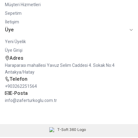
Müşteri Hizmetleri
Sepetim
İletişim
Üye
Yeni Üyelik
Üye Girişi
Adres
Haraparası mahallesi Yavuz Selim Caddesi 4. Sokak No:4
Antakya/Hatay
Telefon
+903262251564
E-Posta
info@zaferturkoglu.com.tr