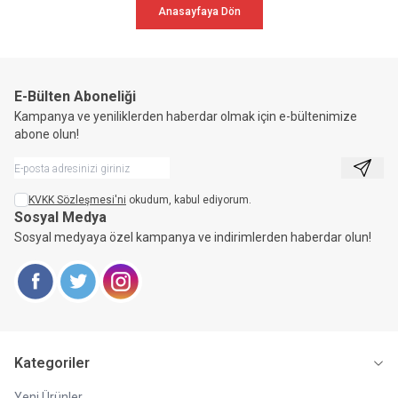
Anasayfaya Dön
E-Bülten Aboneliği
Kampanya ve yeniliklerden haberdar olmak için e-bültenimize
abone olun!
Kayıt 
KVKK Sözleşmesi'ni
okudum, kabul ediyorum.
Sosyal Medya
Sosyal medyaya özel kampanya ve indirimlerden haberdar olun!
Facebook
Twitter
Instagram
Kategoriler
Yeni Ürünler