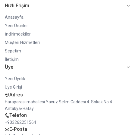
Hızlı Erişim
Anasayfa
Yeni Ürünler
İndirimdekiler
Müşteri Hizmetleri
Sepetim
İletişim
Üye
Yeni Üyelik
Üye Girişi
Adres
Haraparası mahallesi Yavuz Selim Caddesi 4. Sokak No:4
Antakya/Hatay
Telefon
+903262251564
E-Posta