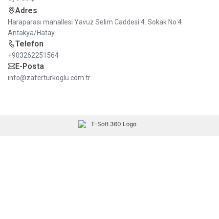
Adres
Haraparası mahallesi Yavuz Selim Caddesi 4. Sokak No:4
Antakya/Hatay
Telefon
+903262251564
E-Posta
info@zaferturkoglu.com.tr